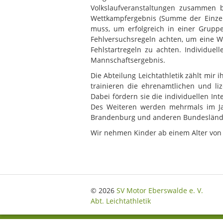
Volkslaufveranstaltungen zusammen 
Wettkampfergebnis (Summe der Einzell
muss, um erfolgreich in einer Gruppe
Fehlversuchsregeln achten, um eine W
Fehlstartregeln zu achten. Individuel
Mannschaftsergebnis.
Die Abteilung Leichtathletik zählt mir 
trainieren die ehrenamtlichen und l
Dabei fördern sie die individuellen In
Des Weiteren werden mehrmals im Jah
Brandenburg und anderen Bundeslände
Wir nehmen Kinder ab einem Alter von 
© 2026
SV Motor Eberswalde e. V.
Abt. Leichtathletik