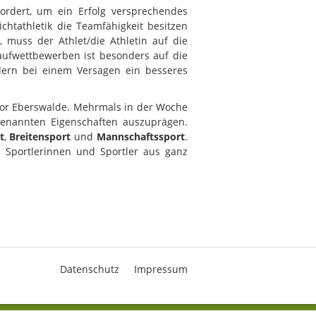
fordert, um ein Erfolg versprechendes
htathletik die Teamfähigkeit besitzen
 muss der Athlet/die Athletin auf die
aufwettbewerben ist besonders auf die
indern bei einem Versagen ein besseres
or Eberswalde. Mehrmals in der Woche
genannten Eigenschaften auszuprägen.
t
,
Breitensport
und
Mannschaftssport
.
 Sportlerinnen und Sportler aus ganz
Datenschutz
Impressum