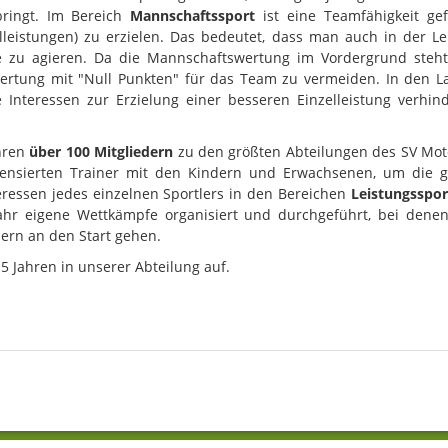
bringt. Im Bereich
Mannschaftssport
ist eine Teamfähigkeit ge
eistungen) zu erzielen. Das bedeutet, dass man auch in der Leic
 zu agieren. Da die Mannschaftswertung im Vordergrund steht,
ertung mit "Null Punkten" für das Team zu vermeiden. In den L
le Interessen zur Erzielung einer besseren Einzelleistung verh
ihren
über 100 Mitgliedern
zu den größten Abteilungen des SV Mot
izensierten Trainer mit den Kindern und Erwachsenen, um die 
teressen jedes einzelnen Sportlers in den Bereichen
Leistungsspor
r eigene Wettkämpfe organisiert und durchgeführt, bei denen
rn an den Start gehen.
5 Jahren in unserer Abteilung auf.