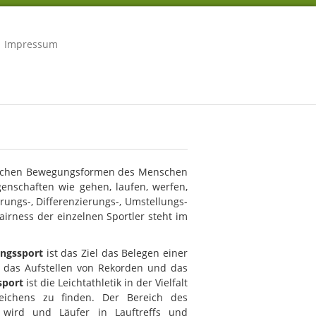
Impressum
rlichen Bewegungsformen des Menschen
igenschaften wie gehen, laufen, werfen,
rungs-, Differenzierungs-, Umstellungs-
airness der einzelnen Sportler steht im
ungssport
ist das Ziel das Belegen einer
, das Aufstellen von Rekorden und das
sport
ist die Leichtathletik in der Vielfalt
ichens zu finden. Der Bereich des
 wird und Läufer in Lauftreffs und