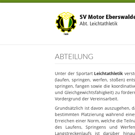
ABTEILUNG
Unter der Sportart
Leichtathletik
verst
(laufen, springen, werfen, stoßen) ent
springen, fangen sowie die koordinativ
und Gleichgewichtsfähigkeit) zu förder
Vordergrund der Vereinsarbeit.
Grundsätzlich ist davon auszugehen, das
bestimmten Platzierung während eines
Erreichen einer Norm, welche die Tei
des Laufens, Springens und Werfe
Langstreckenlaufs ist darüber hin